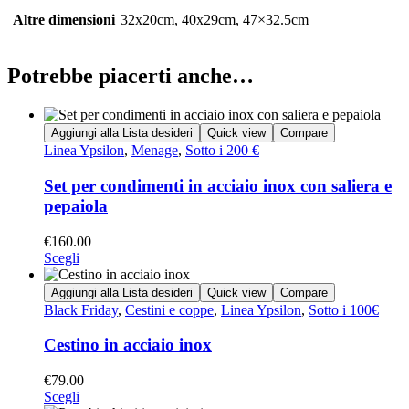
Altre dimensioni
32x20cm, 40x29cm, 47×32.5cm
Potrebbe piacerti anche…
Aggiungi alla Lista desideri
Quick view
Compare
Linea Ypsilon
,
Menage
,
Sotto i 200 €
Set per condimenti in acciaio inox con saliera e
pepaiola
€
160.00
Scegli
Aggiungi alla Lista desideri
Quick view
Compare
Black Friday
,
Cestini e coppe
,
Linea Ypsilon
,
Sotto i 100€
Cestino in acciaio inox
€
79.00
Scegli