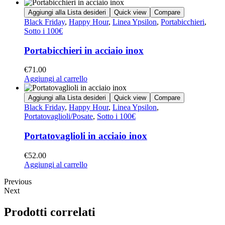
Aggiungi alla Lista desideri
Quick view
Compare
Black Friday
,
Happy Hour
,
Linea Ypsilon
,
Portabicchieri
,
Sotto i 100€
Portabicchieri in acciaio inox
€
71.00
Aggiungi al carrello
Aggiungi alla Lista desideri
Quick view
Compare
Black Friday
,
Happy Hour
,
Linea Ypsilon
,
Portatovaglioli/Posate
,
Sotto i 100€
Portatovaglioli in acciaio inox
€
52.00
Aggiungi al carrello
Previous
Next
Prodotti correlati