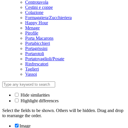
Centrotavola
Cestini e coppe
Colazione
Formaggiera/Zucchieriera
Happy Hour
Menage
Pirofile
Porta Macarons
Portabicchieri
Portagrissini
Portarotoli
Portatovaglioli/Posate
Rinfrescatori
Taglieri
Vassoi
Hide similarities
Highlight differences
Select the fields to be shown. Others will be hidden. Drag and drop
to rearrange the order.
Image