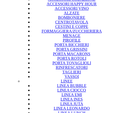
ACCESSORI HAPPY HOUR
ACCESSORI VINO
ALZATE
BOMBONIERE
CENTROTAVOLA
CESTINI E COPPE
FORMAGGIERA/ZUCCHERIERA
MENAGE
PIROFILE
PORTA BICCHIERI
PORTA GRISSINI
PORTA MACARONS
PORTA ROTOLI
PORTA TOVAGLIOLI
RINFRESCATORI
TAGLIERI
VASSOI
LINEE
LINEA BUBBLE
LINEA CIOCCO
LINEA EMI
LINEA INES
LINEA JUTA
LINEA LEONARDO
LINEA LUNCH