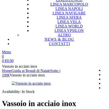
LINEA MARCOPOLO
LINEA NAPOLI
LINEA NAVIGARE
LINEA SFERA
LINEA VELA
LINEA WORLD
LINEA YPSILON
ALTRO
NEWS & BLOG
CONTATTI
Menu
0
0
€
0.00
Vassoio in acciaio inox
Home
Guida ai Regali di Natale
Sotto i
100€
Vassoio in acciaio inox
Availability:
In Stock
Vassoio in acciaio inox