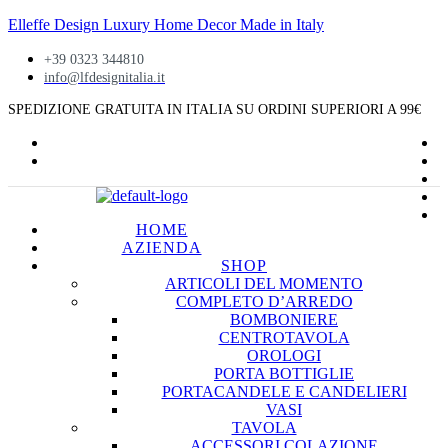
Elleffe Design Luxury Home Decor Made in Italy
+39 0323 344810
info@lfdesignitalia.it
SPEDIZIONE GRATUITA IN ITALIA SU ORDINI SUPERIORI A
99€
HOME
AZIENDA
SHOP
ARTICOLI DEL MOMENTO
COMPLETO D’ARREDO
BOMBONIERE
CENTROTAVOLA
OROLOGI
PORTA BOTTIGLIE
PORTACANDELE E CANDELIERI
VASI
TAVOLA
ACCESSORI COLAZIONE