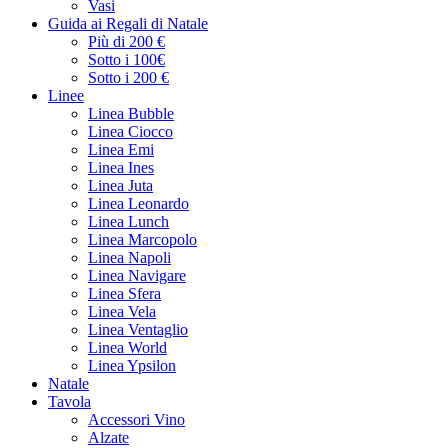
Vasi
Guida ai Regali di Natale
Più di 200 €
Sotto i 100€
Sotto i 200 €
Linee
Linea Bubble
Linea Ciocco
Linea Emi
Linea Ines
Linea Juta
Linea Leonardo
Linea Lunch
Linea Marcopolo
Linea Napoli
Linea Navigare
Linea Sfera
Linea Vela
Linea Ventaglio
Linea World
Linea Ypsilon
Natale
Tavola
Accessori Vino
Alzate