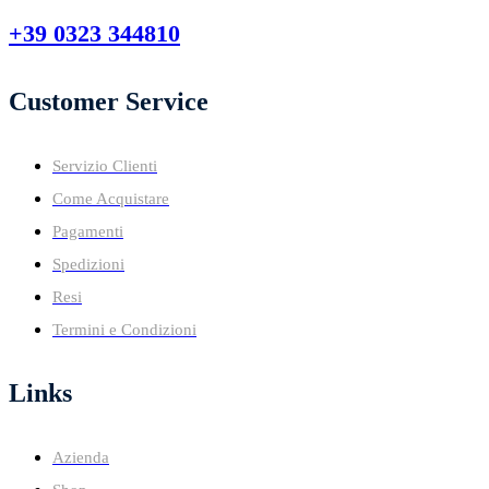
+39 0323 344810
Customer Service
Servizio Clienti
Come Acquistare
Pagamenti
Spedizioni
Resi
Termini e Condizioni
Links
Azienda