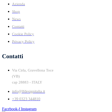
Azienda
Shop
News
Contatti
Cookie Policy
Privacy Policy
Contatti
Via Cirla, Gravellona Toce
(VB)
cap 28883 - ITALY
info@lfdesignitalia.it
+39 0323 344810
Facebook-f
Instagram