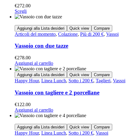
€
272.00
Scegli
Aggiungi alla Lista desideri
Quick view
Compare
Articoli del momento
,
Colazione
,
Più di 200 €
,
Vassoi
Vassoio con due tazze
€
278.00
Aggiungi al carrello
Aggiungi alla Lista desideri
Quick view
Compare
Happy Hour
,
Linea Lunch
,
Sotto i 200 €
,
Taglieri
,
Vassoi
Vassoio con tagliere e 2 porcellane
€
122.00
Aggiungi al carrello
Aggiungi alla Lista desideri
Quick view
Compare
Happy Hour
,
Linea Lunch
,
Sotto i 200 €
,
Vassoi