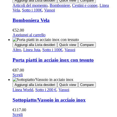
Aggiungi alla Lista desideri
Quick view
Compare
Articoli del momento
,
Bomboniere
,
Cestini e coppe
,
Linea
Vela
,
Sotto i 100€
,
Vassoi
Bomboniera Vela
€
52.00
Aggiungi al carrello
Aggiungi alla Lista desideri
Quick view
Compare
Altro
,
Linea Juta
,
Sotto i 100€
,
Vassoi
Porta piatti in acciaio inox con tessuto
€
87.00
Scegli
Aggiungi alla Lista desideri
Quick view
Compare
Linea World
,
Sotto i 200 €
,
Vassoi
Sottopiatto/Vassoio in acciaio inox
€
117.00
Scegli