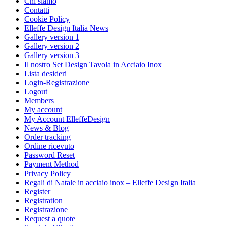
Chi siamo
Contatti
Cookie Policy
Elleffe Design Italia News
Gallery version 1
Gallery version 2
Gallery version 3
Il nostro Set Design Tavola in Acciaio Inox
Lista desideri
Login-Registrazione
Logout
Members
My account
My Account ElleffeDesign
News & Blog
Order tracking
Ordine ricevuto
Password Reset
Payment Method
Privacy Policy
Regali di Natale in acciaio inox – Elleffe Design Italia
Register
Registration
Registrazione
Request a quote