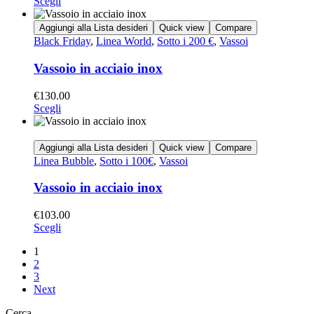
Scegli
Aggiungi alla Lista desideri
Quick view
Compare
Black Friday
,
Linea World
,
Sotto i 200 €
,
Vassoi
Vassoio in acciaio inox
€
130.00
Scegli
Aggiungi alla Lista desideri
Quick view
Compare
Linea Bubble
,
Sotto i 100€
,
Vassoi
Vassoio in acciaio inox
€
103.00
Scegli
1
2
3
Next
Cerca