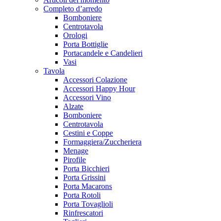
Completo d’arredo
Bomboniere
Centrotavola
Orologi
Porta Bottiglie
Portacandele e Candelieri
Vasi
Tavola
Accessori Colazione
Accessori Happy Hour
Accessori Vino
Alzate
Bomboniere
Centrotavola
Cestini e Coppe
Formaggiera/Zuccheriera
Menage
Pirofile
Porta Bicchieri
Porta Grissini
Porta Macarons
Porta Rotoli
Porta Tovaglioli
Rinfrescatori