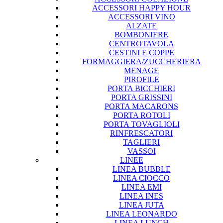
ACCESSORI HAPPY HOUR
ACCESSORI VINO
ALZATE
BOMBONIERE
CENTROTAVOLA
CESTINI E COPPE
FORMAGGIERA/ZUCCHERIERA
MENAGE
PIROFILE
PORTA BICCHIERI
PORTA GRISSINI
PORTA MACARONS
PORTA ROTOLI
PORTA TOVAGLIOLI
RINFRESCATORI
TAGLIERI
VASSOI
LINEE
LINEA BUBBLE
LINEA CIOCCO
LINEA EMI
LINEA INES
LINEA JUTA
LINEA LEONARDO
LINEA LUNCH