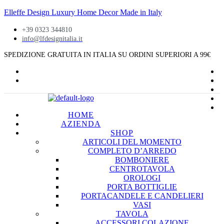
Elleffe Design Luxury Home Decor Made in Italy
+39 0323 344810
info@lfdesignitalia.it
SPEDIZIONE GRATUITA IN ITALIA SU ORDINI SUPERIORI A
99€
HOME
AZIENDA
SHOP
ARTICOLI DEL MOMENTO
COMPLETO D’ARREDO
BOMBONIERE
CENTROTAVOLA
OROLOGI
PORTA BOTTIGLIE
PORTACANDELE E CANDELIERI
VASI
TAVOLA
ACCESSORI COLAZIONE