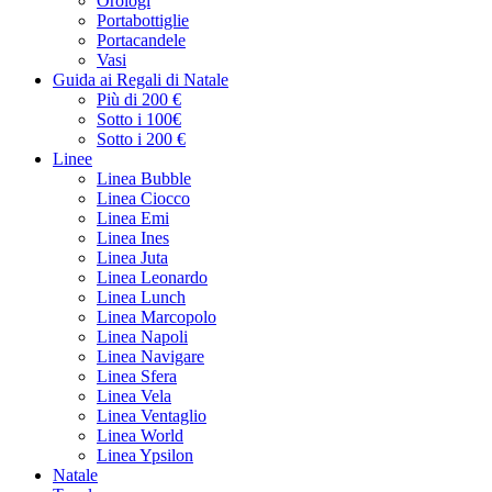
Orologi
Portabottiglie
Portacandele
Vasi
Guida ai Regali di Natale
Più di 200 €
Sotto i 100€
Sotto i 200 €
Linee
Linea Bubble
Linea Ciocco
Linea Emi
Linea Ines
Linea Juta
Linea Leonardo
Linea Lunch
Linea Marcopolo
Linea Napoli
Linea Navigare
Linea Sfera
Linea Vela
Linea Ventaglio
Linea World
Linea Ypsilon
Natale