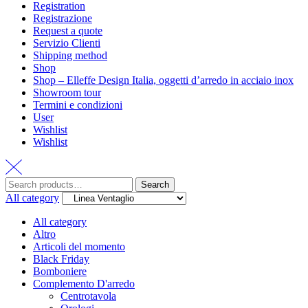
Registration
Registrazione
Request a quote
Servizio Clienti
Shipping method
Shop
Shop – Elleffe Design Italia, oggetti d’arredo in acciaio inox
Showroom tour
Termini e condizioni
User
Wishlist
Wishlist
Search
All category
All category
Altro
Articoli del momento
Black Friday
Bomboniere
Complemento D'arredo
Centrotavola