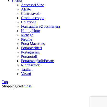
Tavola
Accessori Vino
Alzate
Centrotavola
Cestini e coppe
Colazione
Formaggiera/Zucchieriera
Happy Hour
Menage
Pirofile
Porta Macarons
Portabicchieri
Portagrissini
Portarotoli
Portatovaglioli/Posate
Rinfrescatori
Taglieri
Vassoi
Top
Shopping cart
close