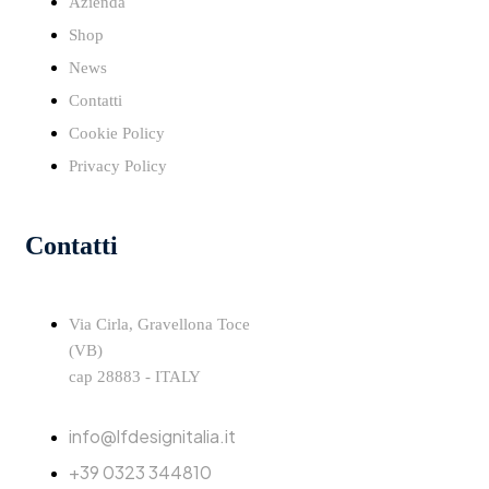
Azienda
Shop
News
Contatti
Cookie Policy
Privacy Policy
Contatti
Via Cirla, Gravellona Toce
(VB)
cap 28883 - ITALY
info@lfdesignitalia.it
+39 0323 344810