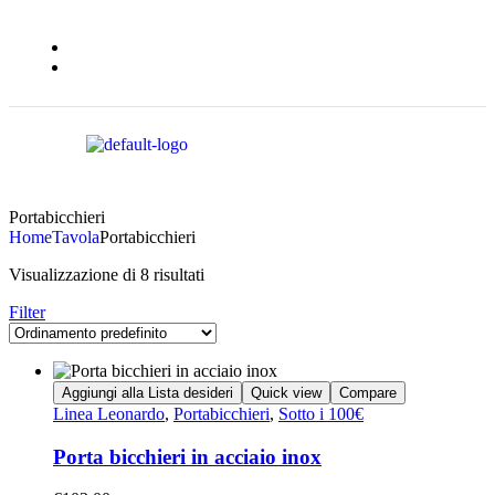
Portabicchieri
Home
Tavola
Portabicchieri
Visualizzazione di 8 risultati
Filter
Aggiungi alla Lista desideri
Quick view
Compare
Linea Leonardo
,
Portabicchieri
,
Sotto i 100€
Porta bicchieri in acciaio inox