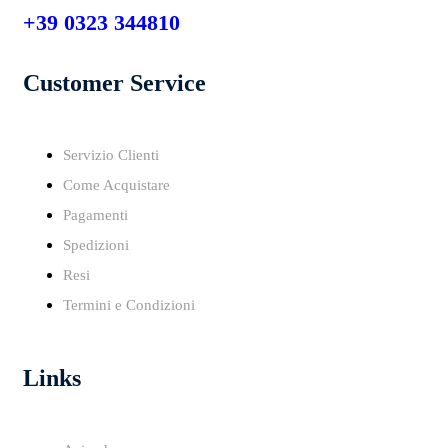
+39 0323 344810
Customer Service
Servizio Clienti
Come Acquistare
Pagamenti
Spedizioni
Resi
Termini e Condizioni
Links