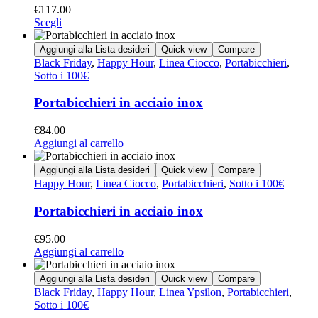
€
117.00
Scegli
Aggiungi alla Lista desideri
Quick view
Compare
Black Friday
,
Happy Hour
,
Linea Ciocco
,
Portabicchieri
,
Sotto i 100€
Portabicchieri in acciaio inox
€
84.00
Aggiungi al carrello
Aggiungi alla Lista desideri
Quick view
Compare
Happy Hour
,
Linea Ciocco
,
Portabicchieri
,
Sotto i 100€
Portabicchieri in acciaio inox
€
95.00
Aggiungi al carrello
Aggiungi alla Lista desideri
Quick view
Compare
Black Friday
,
Happy Hour
,
Linea Ypsilon
,
Portabicchieri
,
Sotto i 100€