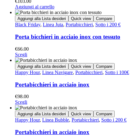
€
103.00
Aggiungi al carrello
Aggiungi alla Lista desideri
Quick view
Compare
Black Friday
,
Linea Juta
,
Portabicchieri
,
Sotto i 200 €
Porta bicchieri in acciaio inox con tessuto
€
66.00
Scegli
Aggiungi alla Lista desideri
Quick view
Compare
Happy Hour
,
Linea Navigare
,
Portabicchieri
,
Sotto i 100€
Portabicchieri in acciaio inox
€
98.00
Scegli
Aggiungi alla Lista desideri
Quick view
Compare
Happy Hour
,
Linea Bubble
,
Portabicchieri
,
Sotto i 200 €
Portabicchieri in acciaio inox