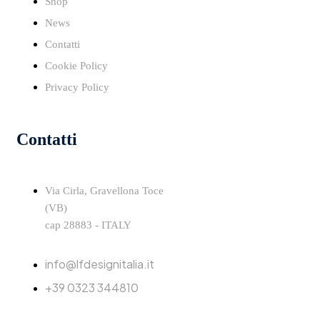
Shop
News
Contatti
Cookie Policy
Privacy Policy
Contatti
Via Cirla, Gravellona Toce
(VB)
cap 28883 - ITALY
info@lfdesignitalia.it
+39 0323 344810