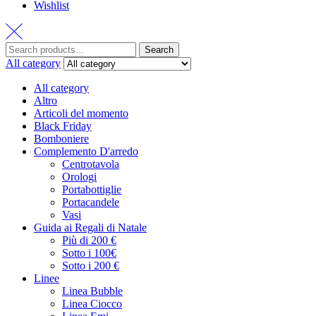
Wishlist
Search
All category
All category
Altro
Articoli del momento
Black Friday
Bomboniere
Complemento D'arredo
Centrotavola
Orologi
Portabottiglie
Portacandele
Vasi
Guida ai Regali di Natale
Più di 200 €
Sotto i 100€
Sotto i 200 €
Linee
Linea Bubble
Linea Ciocco