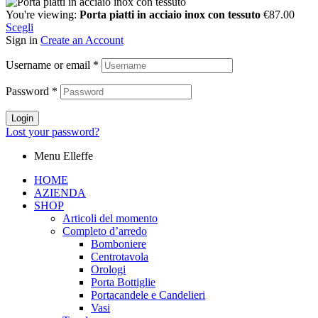
You're viewing:
Porta piatti in acciaio inox con tessuto
€
87.00
Scegli
Sign in
Create an Account
Username or email
*
Password
*
Login
Lost your password?
Menu Elleffe
HOME
AZIENDA
SHOP
Articoli del momento
Completo d’arredo
Bomboniere
Centrotavola
Orologi
Porta Bottiglie
Portacandele e Candelieri
Vasi