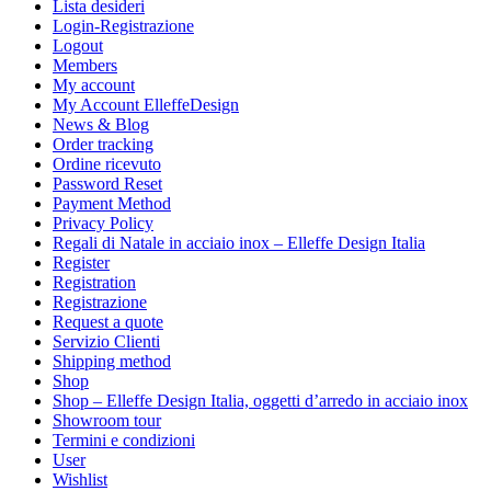
Lista desideri
Login-Registrazione
Logout
Members
My account
My Account ElleffeDesign
News & Blog
Order tracking
Ordine ricevuto
Password Reset
Payment Method
Privacy Policy
Regali di Natale in acciaio inox – Elleffe Design Italia
Register
Registration
Registrazione
Request a quote
Servizio Clienti
Shipping method
Shop
Shop – Elleffe Design Italia, oggetti d’arredo in acciaio inox
Showroom tour
Termini e condizioni
User
Wishlist