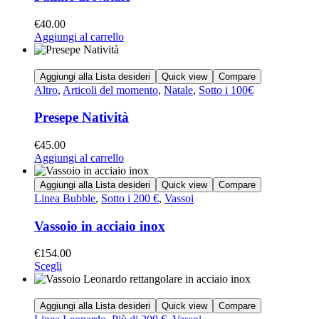
€
40.00
Aggiungi al carrello
Aggiungi alla Lista desideri
Quick view
Compare
Altro
,
Articoli del momento
,
Natale
,
Sotto i 100€
Presepe Natività
€
45.00
Aggiungi al carrello
Aggiungi alla Lista desideri
Quick view
Compare
Linea Bubble
,
Sotto i 200 €
,
Vassoi
Vassoio in acciaio inox
€
154.00
Scegli
Aggiungi alla Lista desideri
Quick view
Compare