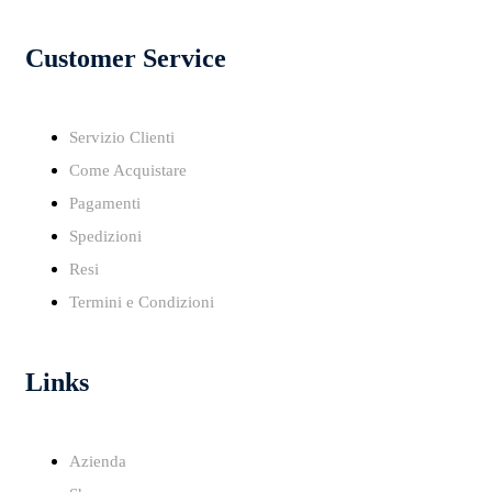
Customer Service
Servizio Clienti
Come Acquistare
Pagamenti
Spedizioni
Resi
Termini e Condizioni
Links
Azienda