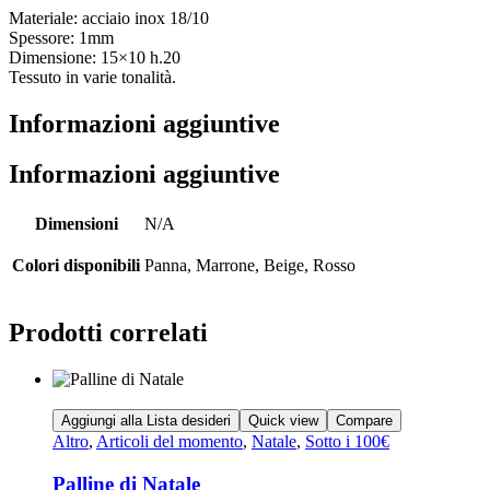
Materiale: acciaio inox 18/10
Spessore: 1mm
Dimensione: 15×10 h.20
Tessuto in varie tonalità.
Informazioni aggiuntive
Informazioni aggiuntive
Dimensioni
N/A
Colori disponibili
Panna, Marrone, Beige, Rosso
Prodotti correlati
Aggiungi alla Lista desideri
Quick view
Compare
Altro
,
Articoli del momento
,
Natale
,
Sotto i 100€
Palline di Natale