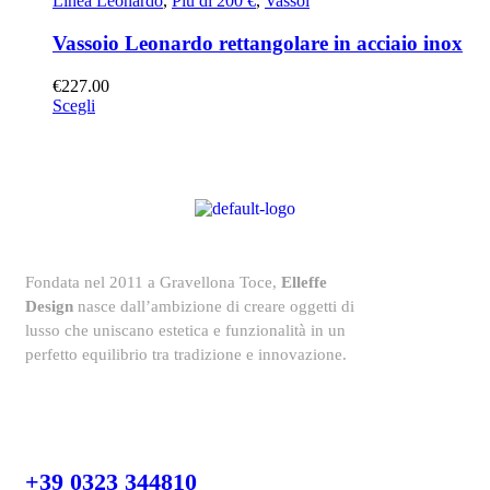
Linea Leonardo
,
Più di 200 €
,
Vassoi
Vassoio Leonardo rettangolare in acciaio inox
€
227.00
Scegli
Fondata nel 2011 a Gravellona Toce,
Elleffe
Design
nasce dall’ambizione di creare oggetti di
lusso che uniscano estetica e funzionalità in un
perfetto equilibrio tra tradizione e innovazione.
+39 0323 344810