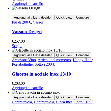
Aggiungi al carrello
Aggiungi alla Lista desideri
Quick view
Compare
Più di 200 €
,
Vassoi
Vassoio Design
€
257.00
Scegli
Aggiungi alla Lista desideri
Quick view
Compare
Accessori Vino
,
Articoli del momento
,
Happy Hour
,
Portabottiglie
,
Sotto i 200 €
Glacette in acciaio inox 18/10
€
203.00
Aggiungi al carrello
Aggiungi alla Lista desideri
Quick view
Compare
Centrotavola
,
Centrotavola
,
Linea Ines
,
Sotto i 100€