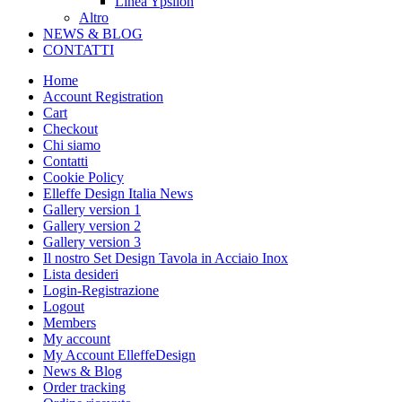
Linea Ypsilon
Altro
NEWS & BLOG
CONTATTI
Home
Account Registration
Cart
Checkout
Chi siamo
Contatti
Cookie Policy
Elleffe Design Italia News
Gallery version 1
Gallery version 2
Gallery version 3
Il nostro Set Design Tavola in Acciaio Inox
Lista desideri
Login-Registrazione
Logout
Members
My account
My Account ElleffeDesign
News & Blog
Order tracking