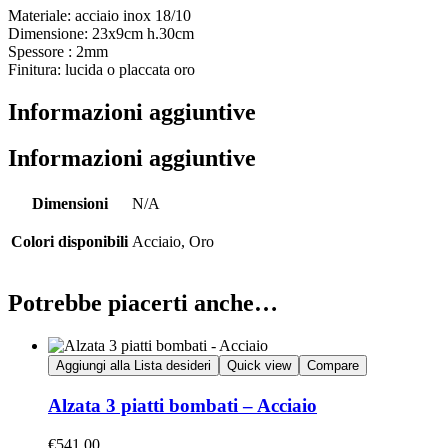
Materiale: acciaio inox 18/10
Dimensione: 23x9cm h.30cm
Spessore : 2mm
Finitura: lucida o placcata oro
Informazioni aggiuntive
Informazioni aggiuntive
Dimensioni
N/A
Colori disponibili
Acciaio, Oro
Potrebbe piacerti anche…
Aggiungi alla Lista desideri
Quick view
Compare
Alzata 3 piatti bombati – Acciaio
€
541.00