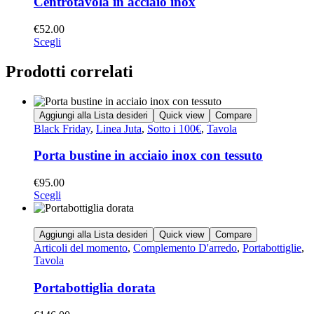
Centrotavola in acciaio inox
€
52.00
Scegli
Prodotti correlati
Aggiungi alla Lista desideri
Quick view
Compare
Black Friday
,
Linea Juta
,
Sotto i 100€
,
Tavola
Porta bustine in acciaio inox con tessuto
€
95.00
Scegli
Aggiungi alla Lista desideri
Quick view
Compare
Articoli del momento
,
Complemento D'arredo
,
Portabottiglie
,
Tavola
Portabottiglia dorata