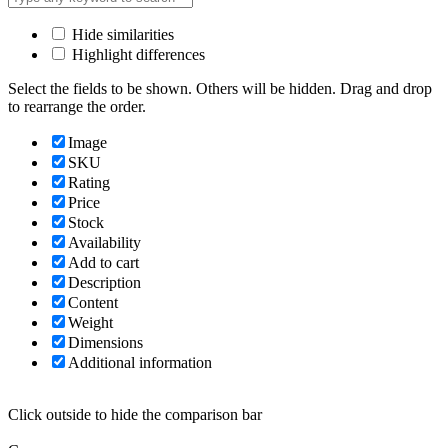
Hide similarities
Highlight differences
Select the fields to be shown. Others will be hidden. Drag and drop
to rearrange the order.
Image
SKU
Rating
Price
Stock
Availability
Add to cart
Description
Content
Weight
Dimensions
Additional information
Click outside to hide the comparison bar