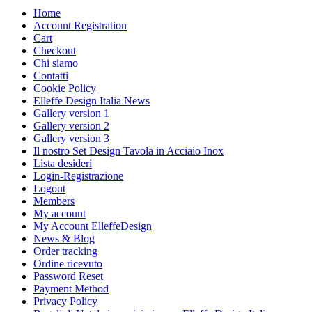
Home
Account Registration
Cart
Checkout
Chi siamo
Contatti
Cookie Policy
Elleffe Design Italia News
Gallery version 1
Gallery version 2
Gallery version 3
Il nostro Set Design Tavola in Acciaio Inox
Lista desideri
Login-Registrazione
Logout
Members
My account
My Account ElleffeDesign
News & Blog
Order tracking
Ordine ricevuto
Password Reset
Payment Method
Privacy Policy