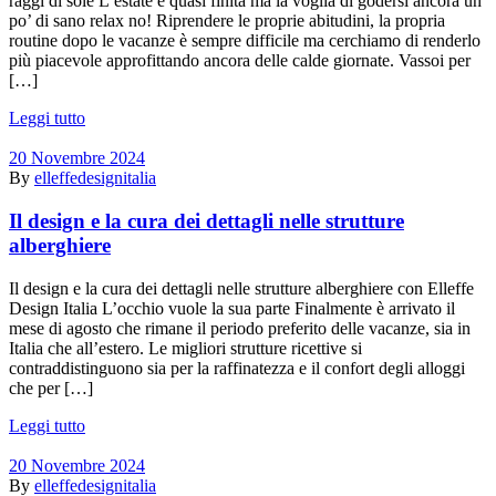
raggi di sole L’estate è quasi finita ma la voglia di godersi ancora un
po’ di sano relax no! Riprendere le proprie abitudini, la propria
routine dopo le vacanze è sempre difficile ma cerchiamo di renderlo
più piacevole approfittando ancora delle calde giornate. Vassoi per
[…]
Leggi tutto
20 Novembre 2024
By
elleffedesignitalia
Il design e la cura dei dettagli nelle strutture
alberghiere
Il design e la cura dei dettagli nelle strutture alberghiere con Elleffe
Design Italia L’occhio vuole la sua parte Finalmente è arrivato il
mese di agosto che rimane il periodo preferito delle vacanze, sia in
Italia che all’estero. Le migliori strutture ricettive si
contraddistinguono sia per la raffinatezza e il confort degli alloggi
che per […]
Leggi tutto
20 Novembre 2024
By
elleffedesignitalia