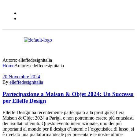
Autore: elleffedesignitalia
Home
Autore: elleffedesignitalia
20 Novembre 2024
By
elleffedesignitalia
Partecipazione a Maison & Objet 2024: Un Successo
per Elleffe Design
Elleffe Design ha recentemente partecipato alla prestigiosa fiera
Maison & Objet 2024 a Parigi, e non potremmo essere più entusiasti
dei risultati ottenuti. Questo evento internazionale, uno dei più
importanti al mondo per il design d’interni e l’oggettistica di lusso, si
è rivelato una piattaforma ideale per presentare le nostre ultime